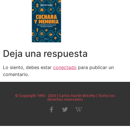
Deja una respuesta
Lo siento, debes estar
conectado
para publicar un
comentario.
© Copyright 1995 - 2026 | Carlos Martín Briceño | Todos los
derechos reservados