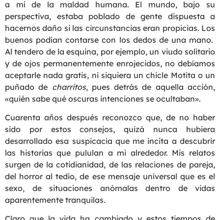
a mí de la maldad humana. El mundo, bajo su
perspectiva, estaba poblado de gente dispuesta a
hacernos daño si las circunstancias eran propicias. Los
buenos podían contarse con los dedos de una mano.
Al tendero de la esquina, por ejemplo, un viudo solitario
y de ojos permanentemente enrojecidos, no debíamos
aceptarle nada gratis, ni siquiera un chicle Motita o un
puñado de
charritos
, pues detrás de aquella acción,
«quién sabe qué oscuras intenciones se ocultaban».
Cuarenta años después reconozco que, de no haber
sido por estos consejos, quizá nunca hubiera
desarrollado esa suspicacia que me incita a descubrir
las historias que pululan a mi alrededor. Mis relatos
surgen de la cotidianidad, de las relaciones de pareja,
del horror al tedio, de ese mensaje universal que es el
sexo, de situaciones anómalas dentro de vidas
aparentemente tranquilas.
Claro que la vida ha cambiado y estos tiempos de