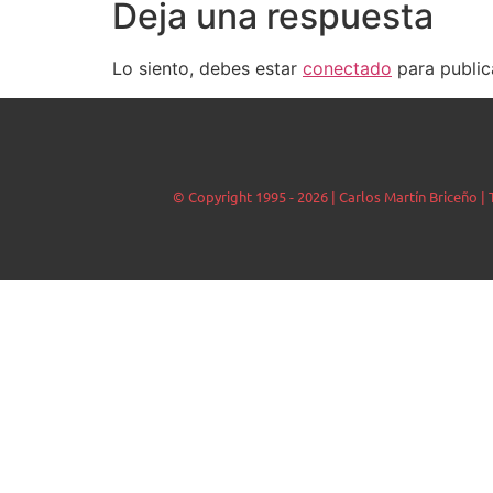
Deja una respuesta
Lo siento, debes estar
conectado
para public
© Copyright 1995 - 2026 | Carlos Martín Briceño 