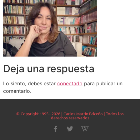
Deja una respuesta
Lo siento, debes estar
conectado
para publicar un
comentario.
© Copyright 1995 - 2026 | Carlos Martín Briceño | Todos los
derechos reservados