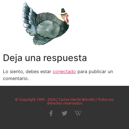
Deja una respuesta
Lo siento, debes estar
conectado
para publicar un
comentario.
© Copyright 1995 - 2026 | Carlos Martín Briceño | Todos los
derechos reservados