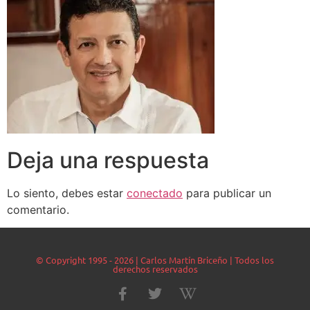
Deja una respuesta
Lo siento, debes estar
conectado
para publicar un
comentario.
© Copyright 1995 - 2026 | Carlos Martín Briceño | Todos los
derechos reservados