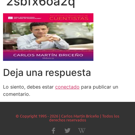
2sbfx6oa2q
Deja una respuesta
Lo siento, debes estar
conectado
para publicar un
comentario.
© Copyright 1995 - 2026 | Carlos Martín Briceño | Todos los
derechos reservados