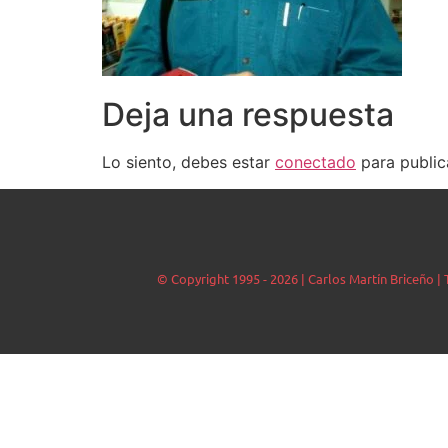
Deja una respuesta
Lo siento, debes estar
conectado
para public
© Copyright 1995 - 2026 | Carlos Martín Briceño 