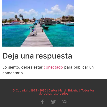
Deja una respuesta
Lo siento, debes estar
conectado
para publicar un
comentario.
© Copyright 1995 - 2026 | Carlos Martín Briceño | Todos los
derechos reservados