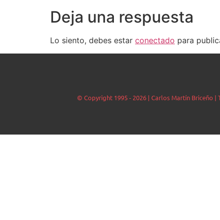
Deja una respuesta
Lo siento, debes estar
conectado
para public
© Copyright 1995 - 2026 | Carlos Martín Briceño 