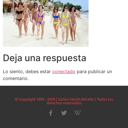
Deja una respuesta
Lo siento, debes estar
conectado
para publicar un
comentario.
© Copyright 1995 - 2026 | Carlos Martín Briceño | Todos los
derechos reservados