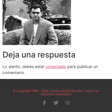
Deja una respuesta
Lo siento, debes estar
conectado
para publicar un
comentario.
© Copyright 1995 - 2026 | Carlos Martín Briceño | Todos los
derechos reservados