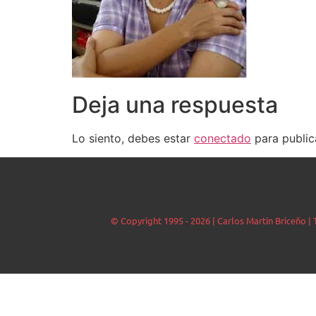
Deja una respuesta
Lo siento, debes estar
conectado
para public
© Copyright 1995 - 2026 | Carlos Martín Briceño 