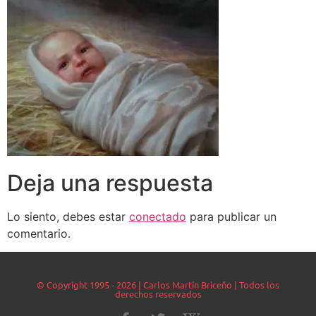
Deja una respuesta
Lo siento, debes estar
conectado
para publicar un
comentario.
© Copyright 1995 - 2026 | Carlos Martín Briceño | Todos los
derechos reservados