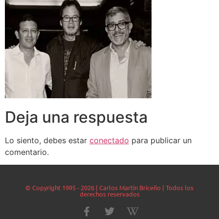
Deja una respuesta
Lo siento, debes estar
conectado
para publicar un
comentario.
© Copyright 1995 - 2026 | Carlos Martín Briceño | Todos los
derechos reservados