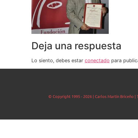
Deja una respuesta
Lo siento, debes estar
conectado
para public
© Copyright 1995 - 2026 | Carlos Martín Briceño 