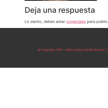
Deja una respuesta
Lo siento, debes estar
conectado
para public
© Copyright 1995 - 2026 | Carlos Martín Briceño 