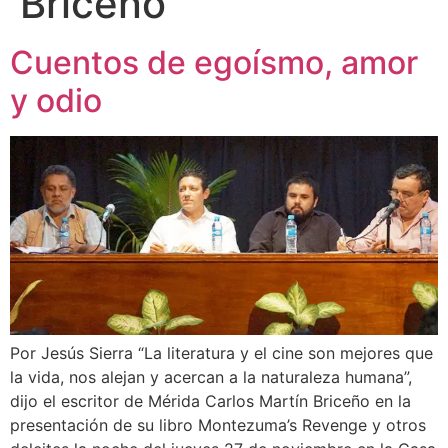
Briceño
Cuentos de egoísmo, amor
y odio
Por Jesús Sierra “La literatura y el cine son mejores que
la vida, nos alejan y acercan a la naturaleza humana”,
dijo el escritor de Mérida Carlos Martín Briceño en la
presentación de su libro Montezuma’s Revenge y otros