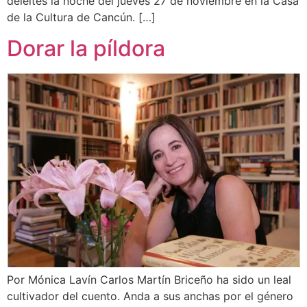
deleites la noche del jueves 27 de noviembre en la Casa
de la Cultura de Cancún. […]
Dorar la píldora
Por Mónica Lavín Carlos Martín Briceño ha sido un leal
cultivador del cuento. Anda a sus anchas por el género