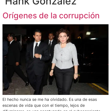
Hank González
Orígenes de la corrupción
El hecho nunca se me ha olvidado. Es una de esas
escenas de vida que con el tiempo, lejos de