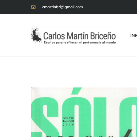
cmartinbri@gmail.com
IN