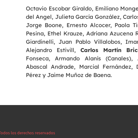
Octavio Escobar Giraldo, Emiliano Monge
del Angel, Julieta García González, Carlo
Jorge Boone, Ernesto Alcocer, Paola Ti
Pesina, Ethel Krauze, Adriana Azucena 
Giardinelli, Juan Pablo Villalobos, I
Alejandro Estivill,
Carlos Martín Bri
Fonseca, Armando Alanís (Canales), 
Abascal Andrade, Marcial Fernández, 
Pérez y Jaime Muñoz de Baena.
| Todos los derechos reservados