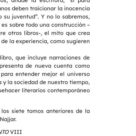
s, añade la escritora, “si para
nos deben traicionar la inocencia
o su juventud”. Y no lo sabremos,
a es sobre todo una construcción –
tre otros libros-, el mito que crea
l de la experiencia, como sugieren
libro, que incluye narraciones de
e presenta de nueva cuenta como
 para entender mejor el universo
ca y la sociedad de nuestro tiempo,
uehacer literarios contemporáneo
 los siete tomos anteriores de la
Najjar.
NTO
VIII