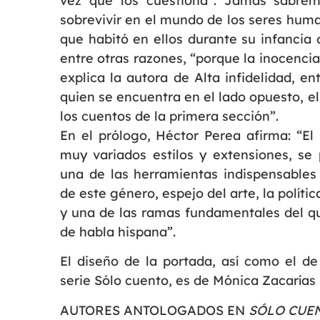
vez que los cuestiona”. Jamás sabremo
sobrevivir en el mundo de los seres huma
que habitó en ellos durante su infancia 
entre otras razones, “porque la inocenci
explica la autora de Alta infidelidad, en
quien se encuentra en el lado opuesto, e
los cuentos de la primera sección”.
En el prólogo, Héctor Perea afirma: “El 
muy variados estilos y extensiones, s
una de las herramientas indispensables
de este género, espejo del arte, la políti
y una de las ramas fundamentales del q
de habla hispana”.
El diseño de la portada, así como el de
serie Sólo cuento, es de Mónica Zacarías 
AUTORES ANTOLOGADOS EN
SÓLO CUE