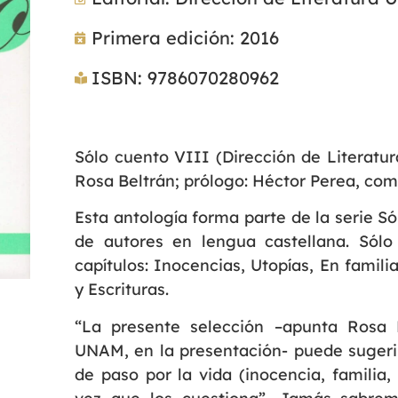
Primera edición: 2016
ISBN: 9786070280962
Sólo cuento VIII (Dirección de Literatur
Rosa Beltrán; prólogo: Héctor Perea, com
Esta antología forma parte de la serie S
de autores en lengua castellana. Sólo
capítulos: Inocencias, Utopías, En familia
y Escrituras.
“La presente selección –apunta Rosa Be
UNAM, en la presentación- puede sugerir
de paso por la vida (inocencia, familia,