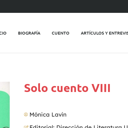
ICIO
BIOGRAFÍA
CUENTO
ARTÍCULOS Y ENTREVI
Solo cuento VIII
Mónica Lavín
Editorial: Dirección de Literatura