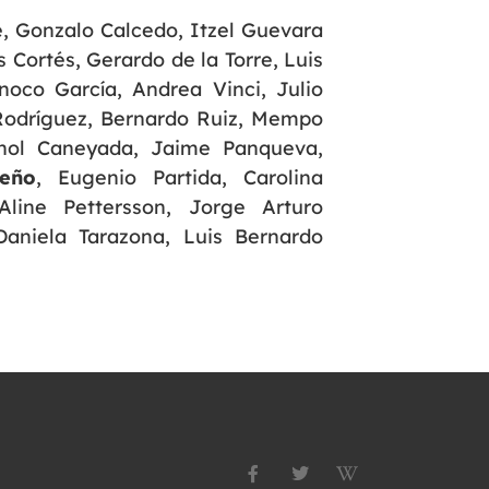
, Gonzalo Calcedo, Itzel Guevara
s Cortés, Gerardo de la Torre, Luis
noco García, Andrea Vinci, Julio
Rodríguez, Bernardo Ruiz, Mempo
manol Caneyada, Jaime Panqueva,
ceño
, Eugenio Partida, Carolina
Aline Pettersson, Jorge Arturo
Daniela Tarazona, Luis Bernardo