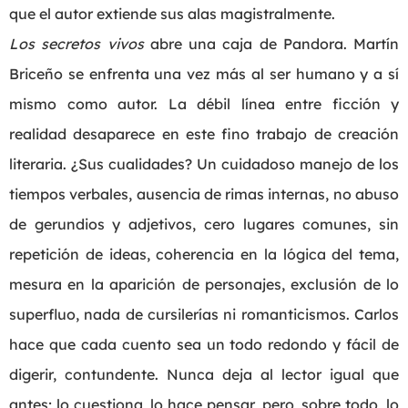
que el autor extiende sus alas magistralmente.
Los secretos vivos
abre una caja de Pandora. Martín
Briceño se enfrenta una vez más al ser humano y a sí
mismo como autor. La débil línea entre ficción y
realidad desaparece en este fino trabajo de creación
literaria. ¿Sus cualidades? Un cuidadoso manejo de los
tiempos verbales, ausencia de rimas internas, no abuso
de gerundios y adjetivos, cero lugares comunes, sin
repetición de ideas, coherencia en la lógica del tema,
mesura en la aparición de personajes, exclusión de lo
superfluo, nada de cursilerías ni romanticismos. Carlos
hace que cada cuento sea un todo redondo y fácil de
digerir, contundente. Nunca deja al lector igual que
antes; lo cuestiona, lo hace pensar, pero, sobre todo, lo