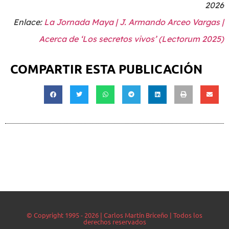
2026
Enlace:
La Jornada Maya | J. Armando Arceo Vargas |
Acerca de ‘Los secretos vivos’ (Lectorum 2025)
COMPARTIR ESTA PUBLICACIÓN
© Copyright 1995 - 2026 | Carlos Martín Briceño | Todos los
derechos reservados