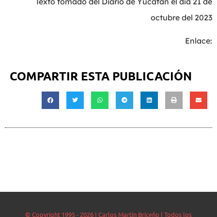
Texto tomado del Diario de Yucatán el día 21 de
octubre del 2023
Enlace:
COMPARTIR ESTA PUBLICACIÓN
© Copyright 1995 - 2026 | Carlos Martín Briceño | Todos los