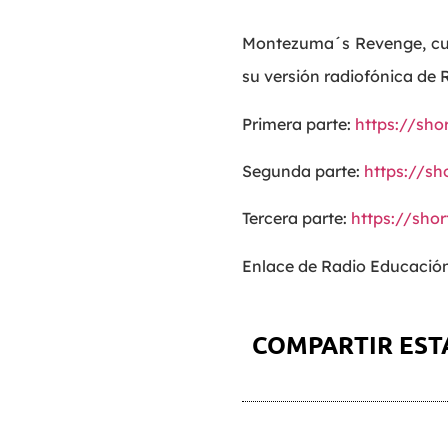
Montezuma´s Revenge, cuen
su versión radiofónica de
Primera parte:
https://sho
Segunda parte:
https://sh
Tercera parte:
https://shor
Enlace de Radio Educació
COMPARTIR EST