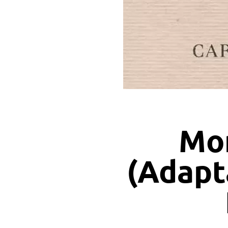
Mo
(Adapta