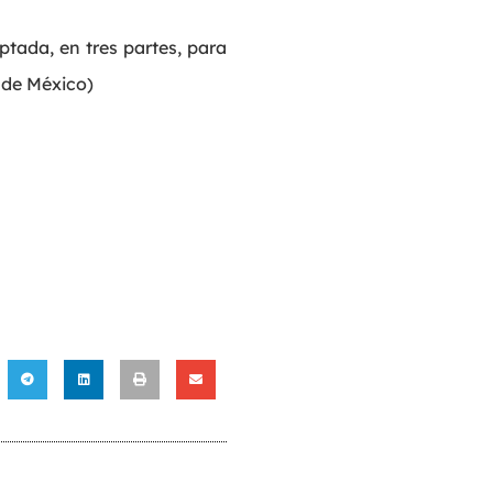
tada, en tres partes, para
 de México)