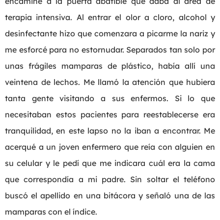
encaminé a la puerta abatible que daba al área de
terapia intensiva. Al entrar el olor a cloro, alcohol y
desinfectante hizo que comenzara a picarme la nariz y
me esforcé para no estornudar. Separados tan solo por
unas frágiles mamparas de plástico, había allí una
veintena de lechos. Me llamó la atención que hubiera
tanta gente visitando a sus enfermos. Si lo que
necesitaban estos pacientes para reestablecerse era
tranquilidad, en este lapso no la iban a encontrar. Me
acerqué a un joven enfermero que reía con alguien en
su celular y le pedí que me indicara cuál era la cama
que correspondía a mi padre. Sin soltar el teléfono
buscó el apellido en una bitácora y señaló una de las
mamparas con el índice.