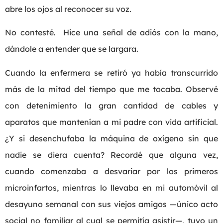
abre los ojos al reconocer su voz.
No contesté. Hice una señal de adiós con la mano,
dándole a entender que se largara.
Cuando la enfermera se retiró ya había transcurrido
más de la mitad del tiempo que me tocaba. Observé
con detenimiento la gran cantidad de cables y
aparatos que mantenían a mi padre con vida artificial.
¿Y si desenchufaba la máquina de oxígeno sin que
nadie se diera cuenta? Recordé que alguna vez,
cuando comenzaba a desvariar por los primeros
microinfartos, mientras lo llevaba en mi automóvil al
desayuno semanal con sus viejos amigos —único acto
social no familiar al cual se permitía asistir—, tuvo un