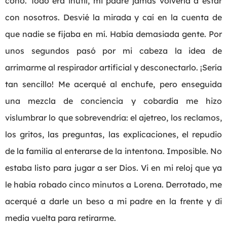
coño. Todo era inútil, mi padre jamás volvería a estar
con nosotros. Desvié la mirada y caí en la cuenta de
que nadie se fijaba en mí. Había demasiada gente. Por
unos segundos pasó por mi cabeza la idea de
arrimarme al respirador artificial y desconectarlo. ¡Sería
tan sencillo! Me acerqué al enchufe, pero enseguida
una mezcla de conciencia y cobardía me hizo
vislumbrar lo que sobrevendría: el ajetreo, los reclamos,
los gritos, las preguntas, las explicaciones, el repudio
de la familia al enterarse de la intentona. Imposible. No
estaba listo para jugar a ser Dios. Vi en mi reloj que ya
le había robado cinco minutos a Lorena. Derrotado, me
acerqué a darle un beso a mi padre en la frente y di
media vuelta para retirarme.