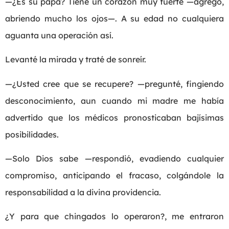
—¿Es su papá? Tiene un corazón muy fuerte —agregó,
abriendo mucho los ojos—. A su edad no cualquiera
aguanta una operación así.
Levanté la mirada y traté de sonreír.
—¿Usted cree que se recupere? —pregunté, fingiendo
desconocimiento, aun cuando mi madre me había
advertido que los médicos pronosticaban bajísimas
posibilidades.
—Solo Dios sabe —respondió, evadiendo cualquier
compromiso, anticipando el fracaso, colgándole la
responsabilidad a la divina providencia.
¿Y para que chingados lo operaron?, me entraron