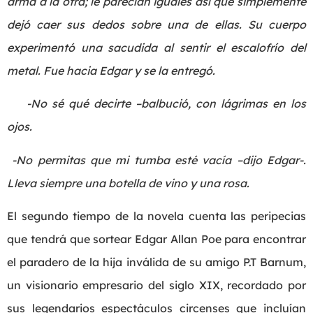
arma a la otra; le parecían iguales así que simplemente
dejó caer sus dedos sobre una de ellas. Su cuerpo
experimentó una sacudida al sentir el escalofrío del
metal. Fue hacia Edgar y se la entregó.
-No sé qué decirte –balbució, con lágrimas en los
ojos.
-No permitas que mi tumba esté vacía –dijo Edgar-.
Lleva siempre una botella de vino y una rosa.
El segundo tiempo de la novela cuenta las peripecias
que tendrá que sortear Edgar Allan Poe para encontrar
el paradero de la hija inválida de su amigo P.T Barnum,
un visionario empresario del siglo XIX, recordado por
sus legendarios espectáculos circenses que incluían