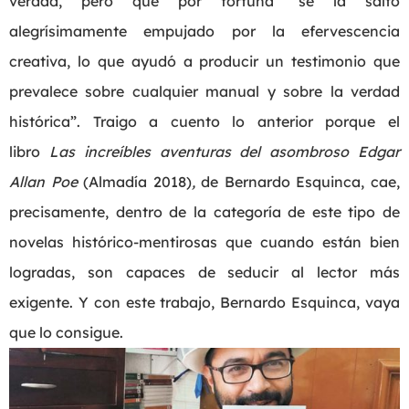
verdad, pero que por fortuna “se la saltó
alegrísimamente empujado por la efervescencia
creativa, lo que ayudó a producir un testimonio que
prevalece sobre cualquier manual y sobre la verdad
histórica”. Traigo a cuento lo anterior porque el
libro
Las increíbles aventuras del asombroso Edgar
Allan Poe
(Almadía 2018)
,
de Bernardo Esquinca, cae,
precisamente, dentro de la categoría de este tipo de
novelas histórico-mentirosas que cuando están bien
logradas, son capaces de seducir al lector más
exigente. Y con este trabajo, Bernardo Esquinca, vaya
que lo consigue.