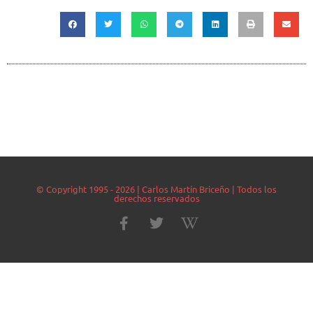
© Copyright 1995 - 2026 | Carlos Martín Briceño | Todos los
derechos reservados