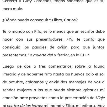
Cervera y Guty Cárdenas, todos sabemos que es su
mero mole.
¿Dónde puedo conseguir tu libro, Carlos?
Te lo mando con Fito, es lo menos que un escritor debe
hacer con sus presentadores. ¿Ya te contó que
consiguió los pasajes de avión para que juntos
presentemos
La muerte del ruiseñor
, en la FIL?
Luego de dos o tres comentarios sobre la fauna
literaria y de haberme frito hasta los huevos bajo el sol
de octubre, colgamos y envié dos mensajes de voz a
sendas mujeres a las que puedo siempre gritarles mi
emoción ante proyectos como la presentación de
Viaje
al centro de las letras
: mi mamá y Elisa, mi editora. ¡Voy