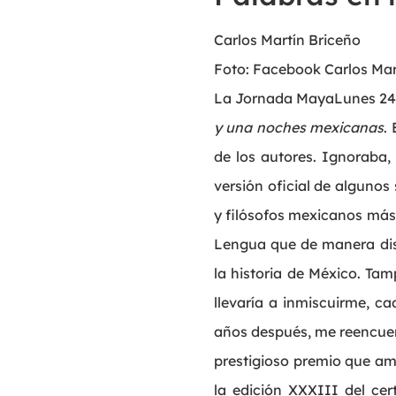
Carlos Martín Briceño
Foto: Facebook Carlos Mar
La Jornada MayaLunes 24 
y una noches mexicanas
.
de los autores. Ignoraba, 
versión oficial de algunos 
y filósofos mexicanos más
Lengua que de manera disc
la historia de México. Ta
llevaría a inmiscuirme, ca
años después, me reencuent
prestigioso premio que am
la edición XXXIII del ce