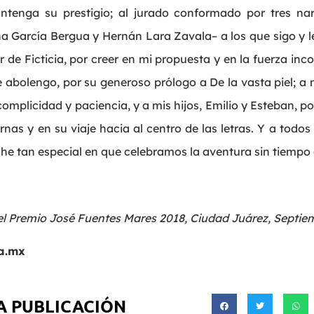
tenga su prestigio; al jurado conformado por tres nar
 García Bergua y Hernán Lara Zavala– a los que sigo y le
r de Ficticia, por creer en mi propuesta y en la fuerza in
 abolengo, por su generoso prólogo a De la vasta piel; a 
complicidad y paciencia, y a mis hijos, Emilio y Esteban,
rnas y en su viaje hacia al centro de las letras. Y a todos
 tan especial en que celebramos la aventura sin tiempo 
el Premio José Fuentes Mares 2018, Ciudad Juárez, Septiem
a.mx
A PUBLICACIÓN