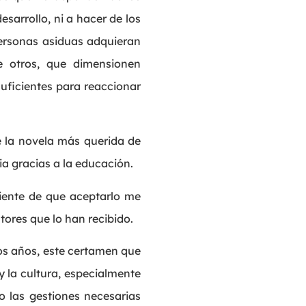
sarrollo, ni a hacer de los
ersonas asiduas adquieran
 otros, que dimensionen
uficientes para reaccionar
de la novela más querida de
a gracias a la educación.
ciente de que aceptarlo me
tores que lo han recibido.
os años, este certamen que
 y la cultura, especialmente
o las gestiones necesarias