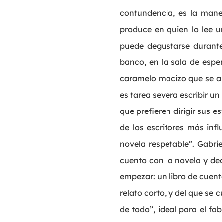
contundencia, es la mane
produce en quien lo lee u
puede degustarse durante 
banco, en la sala de espe
caramelo macizo que se an
es tarea severa escribir un
que prefieren dirigir sus e
de los escritores más infl
novela respetable”. Gabr
cuento con la novela y dec
empezar: un libro de cuent
relato corto, y del que se 
de todo”, ideal para el fa