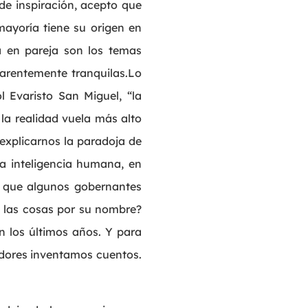
de inspiración, acepto que
ayoría tiene su origen en
da en pareja son los temas
parentemente tranquilas.Lo
 Evaristo San Miguel, “la
la realidad vuela más alto
explicarnos la paradoja de
a inteligencia humana, en
ia que algunos gobernantes
a las cosas por su nombre?
n los últimos años. Y para
radores inventamos cuentos.