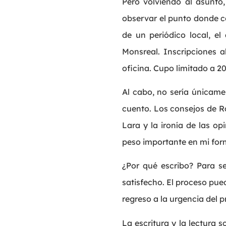
Pero volviendo al asunto,
observar el punto donde 
de un periódico local, el
Monsreal. Inscripciones 
oficina. Cupo limitado a 2
Al cabo, no sería únicame
cuento. Los consejos de Ra
Lara y la ironía de las o
peso importante en mi for
¿Por qué escribo? Para se
satisfecho. El proceso pue
regreso a la urgencia del pr
La escritura y la lectura