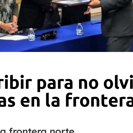
ibir para no olv
as en la frontera
a frontera norte