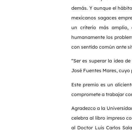
demás. Y aunque el hábito 
mexicanos sagaces empres
un criterio más amplio
humanamente los problemas
con sentido común ante si
“Ser es superar la idea de
José Fuentes Mares, cuyo 
Este premio es un alicien
compromete a trabajar con 
Agradezco a la Universida
celebra al libro impreso co
al Doctor Luis Carlos Sal