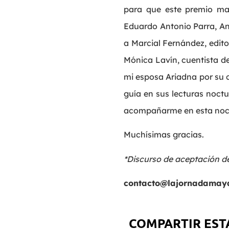
para que este premio man
Eduardo Antonio Parra, Ana
a Marcial Fernández, edito
Mónica Lavín, cuentista de
mi esposa Ariadna por su 
guía en sus lecturas noctu
acompañarme en esta noche
Muchísimas gracias.
*Discurso de aceptación d
contacto@lajornadamay
COMPARTIR EST