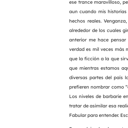
ese trance maravilloso, p
aun cuando mis historias
hechos reales. Venganza, 
alrededor de los cuales g
anterior me hace pensar 
verdad es mil veces más m
que la ficción a la que s
que mientras estamos aqu
diversas partes del país 
prefieren nombrar como “a
Los niveles de barbarie e
tratar de asimilar esa rea
Fabular para entender. Escr