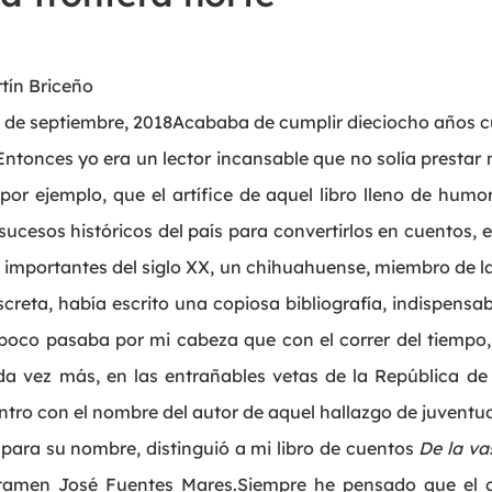
tín Briceño
de septiembre, 2018Acababa de cumplir dieciocho años 
 Entonces yo era un lector incansable que no solía prestar 
por ejemplo, que el artífice de aquel libro lleno de hum
sucesos históricos del país para convertirlos en cuentos, 
 importantes del siglo XX, un chihuahuense, miembro de 
reta, había escrito una copiosa bibliografía, indispensa
mpoco pasaba por mi cabeza que con el correr del tiempo, 
da vez más, en las entrañables vetas de la República de 
ro con el nombre del autor de aquel hallazgo de juventud
para su nombre, distinguió a mi libro de cuentos
De la va
rtamen José Fuentes Mares.Siempre he pensado que el 