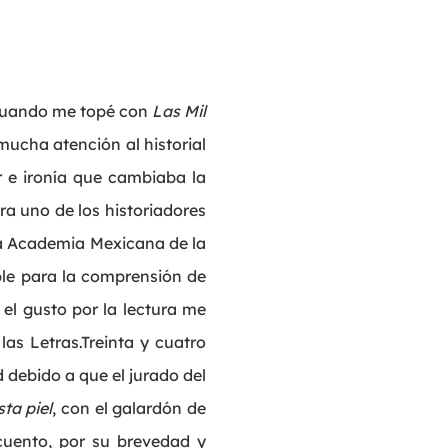
cuando me topé con
Las Mil
mucha atención al historial
or e ironía que cambiaba la
era uno de los historiadores
la Academia Mexicana de la
ble para la comprensión de
el gusto por la lectura me
las Letras.Treinta y cuatro
 debido a que el jurado del
sta piel
, con el galardón de
cuento, por su brevedad y