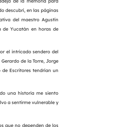
 madeja de la memoria para
 descubrí, en las páginas
rativa del maestro Agustín
ra de Yucatán en horas de
r el intricado sendero del
 Gerardo de la Torre, Jorge
 de Escritores tendrían un
ndo una historia me siento
lvo a sentirme vulnerable y
cos que no dependen de los