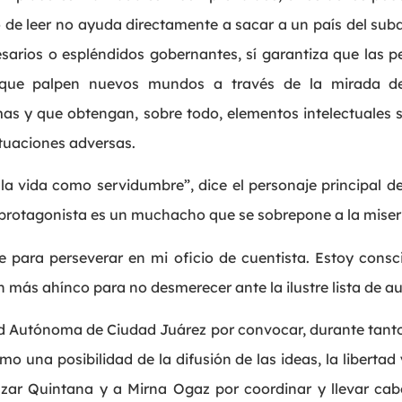
de leer no ayuda directamente a sacar a un país del subde
arios o espléndidos gobernantes, sí garantiza que las p
, que palpen nuevos mundos a través de la mirada de
 y que obtengan, sobre todo, elementos intelectuales s
tuaciones adversas.
 la vida como servidumbre”, dice el personaje principal 
protagonista es un muchacho que se sobrepone a la miseri
te para perseverar en mi oficio de cuentista. Estoy cons
más ahínco para no desmerecer ante la ilustre lista de au
d Autónoma de Ciudad Juárez por convocar, durante tant
mo una posibilidad de la difusión de las ideas, la libertad
azar Quintana y a Mirna Ogaz por coordinar y llevar cab