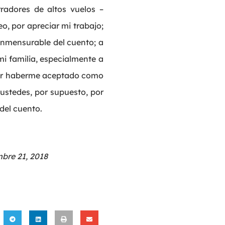
radores de altos vuelos –
o, por apreciar mi trabajo;
conmensurable del cuento; a
mi familia, especialmente a
 por haberme aceptado como
 ustedes, por supuesto, por
del cuento.
bre 21, 2018