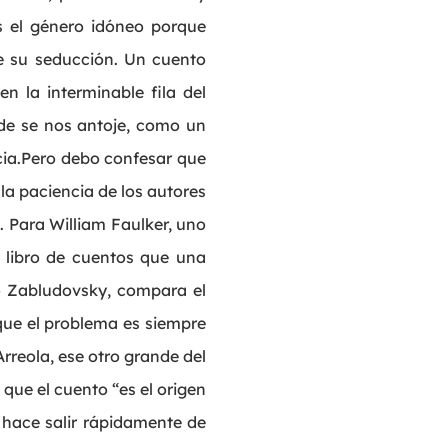
s el género idóneo porque
de su seducción. Un cuento
n la interminable fila del
nde se nos antoje, como un
cia.Pero debo confesar que
 la paciencia de los autores
s. Para William Faulker, uno
en libro de cuentos que una
o Zabludovsky, compara el
rque el problema es siempre
rreola, ese otro grande del
 que el cuento “es el origen
o hace salir rápidamente de