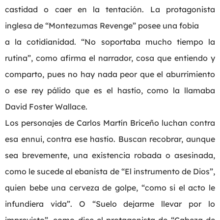
castidad o caer en la tentación. La protagonista
inglesa de “Montezumas Revenge” posee una fobia
a la cotidianidad. “No soportaba mucho tiempo la
rutina”, como afirma el narrador, cosa que entiendo y
comparto, pues no hay nada peor que el aburrimiento
o ese rey pálido que es el hastío, como la llamaba
David Foster Wallace.
Los personajes de Carlos Martín Briceño luchan contra
esa ennui, contra ese hastío. Buscan recobrar, aunque
sea brevemente, una existencia robada o asesinada,
como le sucede al ebanista de “El instrumento de Dios”,
quien bebe una cerveza de golpe, “como si el acto le
infundiera vida”. O “Suelo dejarme llevar por lo
imprevisto”, como dice el protagonista de “Cabeza de