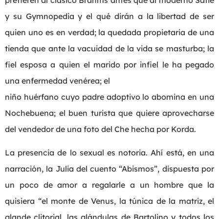
prefieren al clásico Brahms antes que al moderno Satie
y su Gymnopedia y el qué dirán a la libertad de ser
quien uno es en verdad; la quedada propietaria de una
tienda que ante la vacuidad de la vida se masturba; la
fiel esposa a quien el marido por infiel le ha pegado
una enfermedad venérea; el
niño huérfano cuyo padre adoptivo lo abomina en una
Nochebuena; el buen turista que quiere aprovecharse
del vendedor de una foto del Che hecha por Korda.
La presencia de lo sexual es notoria. Ahí está, en una
narración, la Julia del cuento “Abismos”, dispuesta por
un poco de amor a regalarle a un hombre que la
quisiera “el monte de Venus, la túnica de la matriz, el
glande clitorial, las glándulas de Bartolino y todos los