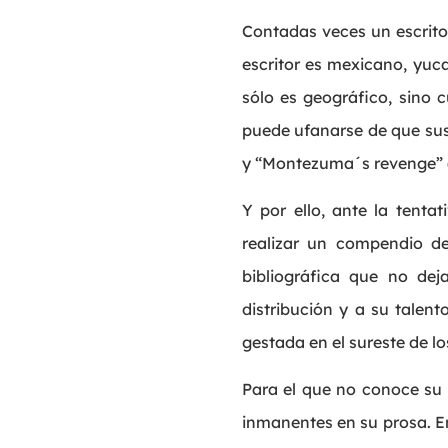
Contadas veces un escrito
escritor es mexicano, yuc
sólo es geográfico, sino cu
puede ufanarse de que sus 
y “Montezuma´s revenge” (2
Y por ello, ante la tenta
realizar un compendio de
bibliográfica que no deja
distribución y a su talent
gestada en el sureste de l
Para el que no conoce su 
inmanentes en su prosa. En