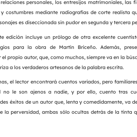
 relaciones personales, los entresijos matrimoniales, las f
 y costumbres mediante radiografías de corte realista q
sonajes es diseccionada sin pudor en segunda y tercera p
e edición incluye un prólogo de otra excelente cuentist
ogios para la obra de Martín Briceño. Además, prese
 el propio autor, que, como muchos, siempre va en la bús
riza a los verdaderos artesanos de la palabra escrita.
as, el lector encontrará cuentos variados, pero familiares
d no le son ajenos a nadie, y por ello, cuento tras cu
des éxitos de un autor que, lenta y comedidamente, va d
e la perversidad, ambas sólo ocultas detrás de la tinta 