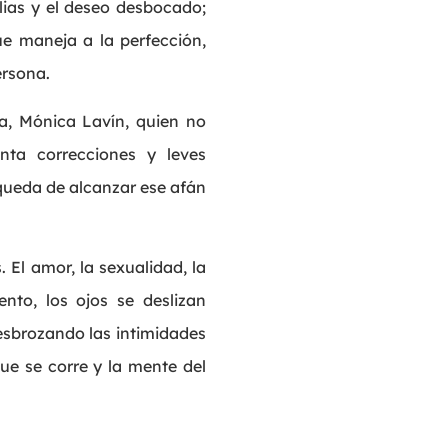
ilias y el deseo desbocado;
ue maneja a la perfección,
ersona.
a, Mónica Lavín, quien no
nta correcciones y leves
queda de alcanzar ese afán
. El amor, la sexualidad, la
ento, los ojos se deslizan
esbrozando las intimidades
que se corre y la mente del