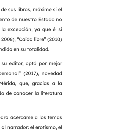
e sus libros, máxime si el
iento de nuestro Estado no
s la excepción, ya que él sí
2008), “Caída libre” (2010)
ndido en su totalidad.
 su editor, optó por mejor
personal” (2017), novedad
 Mérida, que, gracias a la
do de conocer la literatura
para acercarse a los temas
l narrador: el erotismo, el