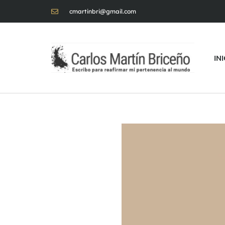
cmartinbri@gmail.com
IN