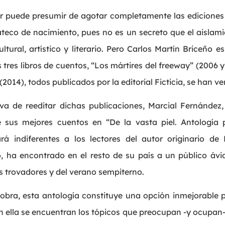
r puede presumir de agotar completamente las ediciones d
ateco de nacimiento, pues no es un secreto que el aislam
ltural, artístico y literario. Pero Carlos Martín Briceño e
tres libros de cuentos, “Los mártires del freeway” (2006 y 
014), todos publicados por la editorial Ficticia, se han ve
tiva de reeditar dichas publicaciones, Marcial Fernández,
 sus mejores cuentos en “De la vasta piel. Antología 
rá indiferentes a los lectores del autor originario de
o, ha encontrado en el resto de su país a un público ávi
os trovadores y del verano sempiterno.
obra, esta antología constituye una opción inmejorable 
 ella se encuentran los tópicos que preocupan -y ocupan- a