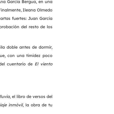
Ana García Bergua, en una
 Finalmente, Ileana Olmedo
cartas fuertes: Juan García
probación del resto de los
la doble antes de dormir,
que, con una timidez poco
 del cuentario de
El viento
luvia
, el libro de versos del
iaje inmóvil
, la obra de tu