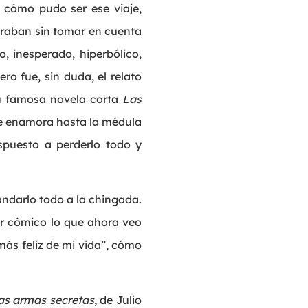
 cómo pudo ser ese viaje,
oraban sin tomar en cuenta
, inesperado, hiperbólico,
ro fue, sin duda, el relato
 su famosa novela corta
Las
 se enamora hasta la médula
spuesto a perderlo todo y
ndarlo todo a la chingada.
cer cómico lo que ahora veo
más feliz de mi vida”, cómo
as armas secretas
, de Julio