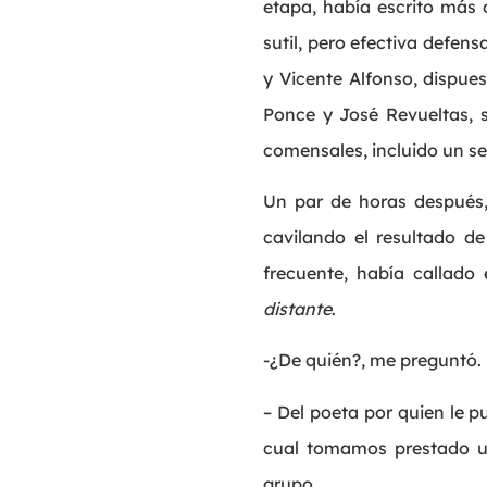
etapa, había escrito más
sutil, pero efectiva defe
y Vicente Alfonso, dispues
Ponce y José Revueltas, s
comensales, incluido un se
Un par de horas después,
cavilando el resultado d
frecuente, había callado
distante
.
-¿De quién?, me preguntó.
– Del poeta por quien le p
cual tomamos prestado un
grupo.