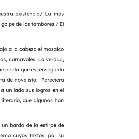
estra existencia/ La más
 golpe de los tambores,/ El
trajo a la cabeza el mosaico
cos, carnavales. La verdad,
e poeta que es, enseguida
ta de novelista. Pareciera
a un lado sus logros en el
literario, que algunos han
 un bardo de la estirpe de
oema cuyos textos, por su