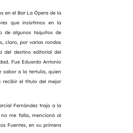
s en el Bar La Ópera de la
res que insistimos en la
go de algunos taquitos de
 claro, por varias rondas
del destino editorial del
idad. Fue Eduardo Antonio
sabor a la tertulia, quien
ecibir el título del mejor
rcial Fernández trajo a la
 no me falla, mencionó al
los Fuentes, en su primera