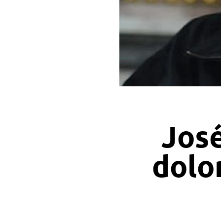
José
dolo