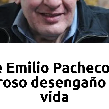
 Emilio Pacheco
roso desengaño 
vida