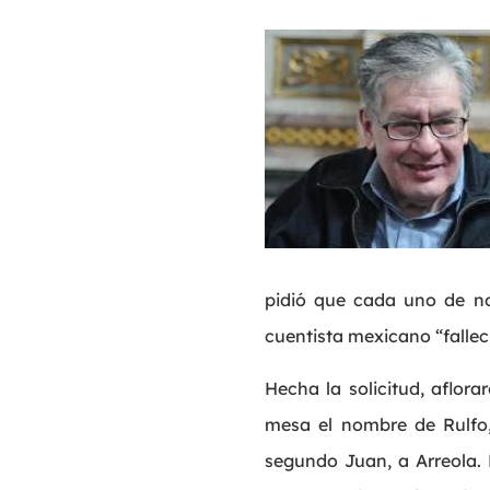
pidió que cada uno de nos
cuentista mexicano “falleci
Hecha la solicitud, aflor
mesa el nombre de Rulfo,
segundo Juan, a Arreola. 