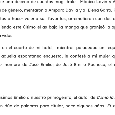
 de una decena de cuentos magistrales. Mónica Lavín y 
nsa de género, mentaron a Amparo Dávila y a Elena Garro.
tos a hacer valer a sus favoritos, arremetieron con dos 
iendo este último el as bajo la manga que granjeó la a
rvidor.
 en el cuarto de mi hotel, mientras paladeaba un tequi
e aquella espontánea encuesta, le confesé a mi mujer 
 el nombre de José Emilio; de José Emilio Pacheco, el
usimos Emilio a nuestro primogénito; el autor de
Como la l
 dúo de palabras para titular, hace algunos años,
El v