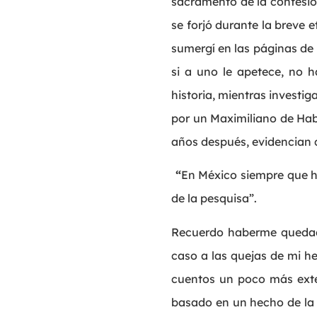
sacramento de la confesión
se forjó durante la breve 
sumergí en las páginas de
si a uno le apetece, no h
historia, mientras investi
por un Maximiliano de Habs
años después, evidencian
“
En México siempre que h
de la pesquisa”.
Recuerdo haberme quedad
caso a las quejas de mi he
cuentos un poco más ext
basado en un hecho de la 