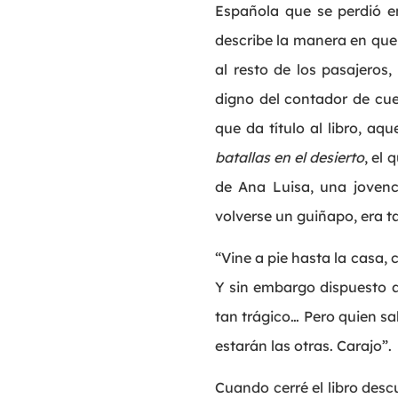
Española que se perdió e
describe la manera en que
al resto de los pasajeros
digno del contador de cuen
que da título al libro, a
batallas en el desierto
, el
de Ana Luisa, una jovenc
volverse un guiñapo, era t
“Vine a pie hasta la casa
Y sin embargo dispuesto a 
tan trágico… Pero quien sa
estarán las otras. Carajo”.
Cuando cerré el libro des