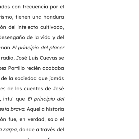
dos con frecuencia por el
lirismo, tienen una hondura
n del intelecto cultivado,
 desengaño de la vida y del
orman
El principio del placer
 radio, José Luis Cuevas se
ez Portillo recién acababa
 de la sociedad que jamás
ajes de los cuentos de José
, intuí que
El principio del
esta brava
. Aquella historia
ón fue, en verdad, solo el
a zarpa
, donde a través del