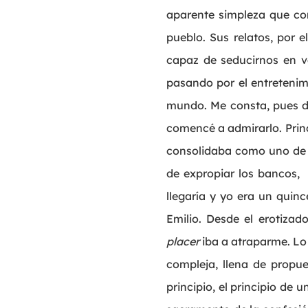
aparente simpleza que co
pueblo. Sus relatos, por e
capaz de seducirnos en va
pasando por el entretenimi
mundo. Me consta, pues de
comencé a admirarlo. Princ
consolidaba como uno de l
de expropiar los bancos,
llegaría y yo era un quinc
Emilio. Desde el erotizad
placer
iba a atraparme. Lo 
compleja, llena de propue
principio, el principio de 