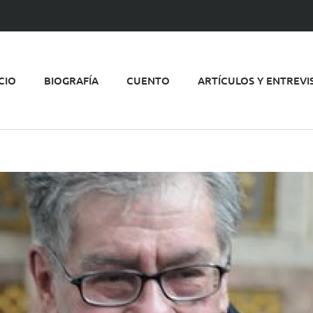
ICIO
BIOGRAFÍA
CUENTO
ARTÍCULOS Y ENTREVI