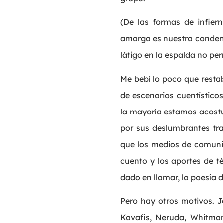
(De las formas de infie
amarga es nuestra conden
látigo en la espalda no per
Me bebí lo poco que restaba
de escenarios cuentísticos
la mayoría estamos acost
por sus deslumbrantes tra
que los medios de comunic
cuento y los aportes de t
dado en llamar, la poesía d
Pero hay otros motivos. J
Kavafis, Neruda, Whitman