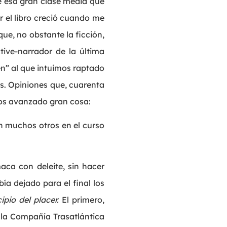
de esa gran clase media que
r el libro creció cuando me
que, no obstante la ficción,
tive-narrador de la última
en” al que intuimos raptado
es. Opiniones que, cuarenta
os avanzado gran cosa:
n muchos otros en el curso
a con deleite, sin hacer
ía dejado para el final los
pio del placer.
El primero,
 la Compañía Trasatlántica