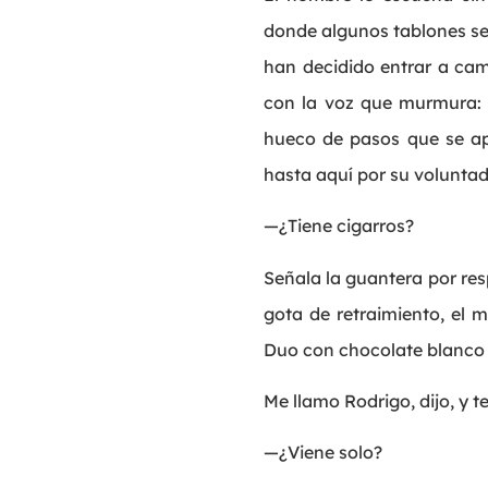
donde algunos tablones se 
han decidido entrar a camb
con la voz que murmura: v
hueco de pasos que se ap
hasta aquí por su voluntad,
—¿Tiene cigarros?
Señala la guantera por res
gota de retraimiento, el 
Duo con chocolate blanco 
Me llamo Rodrigo, dijo, y 
—¿Viene solo?