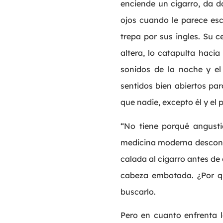
enciende un cigarro, da d
ojos cuando le parece esc
trepa por sus ingles. Su c
altera, lo catapulta hacia
sonidos de la noche y el 
sentidos bien abiertos pa
que nadie, excepto él y el
“No tiene porqué angusti
medicina moderna descono
calada al cigarro antes de 
cabeza embotada. ¿Por qu
buscarlo.
Pero en cuanto enfrenta l