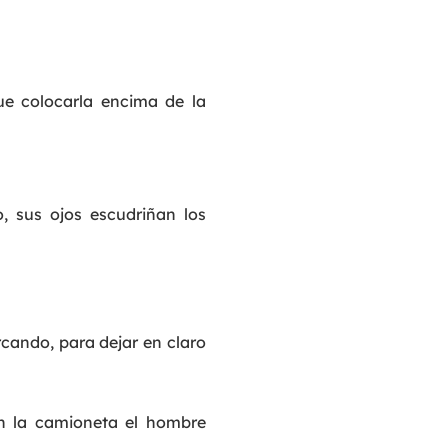
e colocarla encima de la
o, sus ojos escudriñan los
rcando, para dejar en claro
En la camioneta el hombre