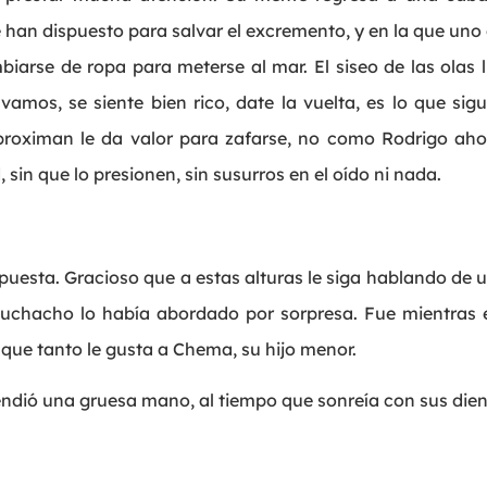
han dispuesto para salvar el excremento, y en la que uno
iarse de ropa para meterse al mar. El siseo de las olas 
amos, se siente bien rico, date la vuelta, es lo que sigu
roximan le da valor para zafarse, no como Rodrigo aho
 sin que lo presionen, sin susurros en el oído ni nada.
puesta. Gracioso que a estas alturas le siga hablando de u
muchacho lo había abordado por sorpresa. Fue mientras 
que tanto le gusta a Chema, su hijo menor.
tendió una gruesa mano, al tiempo que sonreía con sus die