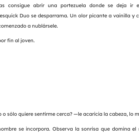
as consigue abrir una portezuela donde se deja ir e
esquick Duo se desparrama. Un olor picante a vainilla y c
ha comenzado a nublársele.
or fin al joven.
 sólo quiere sentirme cerca? —le acaricia la cabeza, lo m
ombre se incorpora. Observa la sonrisa que domina el r