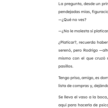
La pregunta, desde un princ
pendejadas mías, figuraci
—¿Qué no ves?
—¿No le molesta si platic
¿Platicar?, recuerda habe
serenó, pero Rodrigo —alt
mismo con el que cruzó m
pasillos.
Tengo prisa, amigo, es dom
lista de compras y, dejánd
Se lleva el vaso a la boca
aquí para hacerla de psic