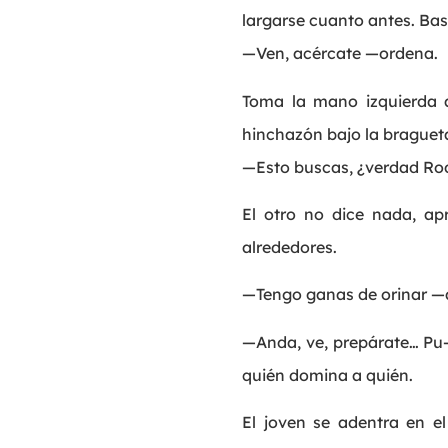
largarse cuanto antes. Bas
—Ven, acércate —ordena.
Toma la mano izquierda 
hinchazón bajo la braguet
—Esto buscas, ¿verdad Ro
El otro no dice nada, apr
alrededores.
—Tengo ganas de orinar —ab
—Anda, ve, prepárate… Pu-t
quién domina a quién.
El joven se adentra en e