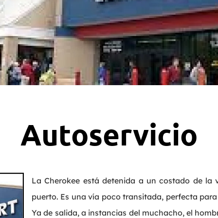
Autoservicio
La Cherokee está detenida a un costado de la vi
puerto. Es una vía poco transitada, perfecta para 
Ya de salida, a instancias del muchacho, el hom