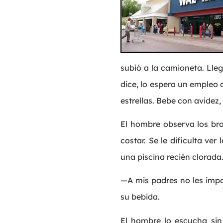
subió a la camioneta. Lleg
dice, lo espera un empleo 
estrellas. Bebe con avidez
El hombre observa los br
costar. Se le dificulta ve
una piscina recién clorada
—A mis padres no les impo
su bebida.
El hombre lo escucha sin