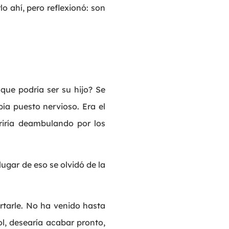
lo ahí, pero reflexionó: son
que podría ser su hijo? Se
ía puesto nervioso. Era el
riría deambulando por los
ugar de eso se olvidó de la
artarle. No ha venido hasta
l, desearía acabar pronto,