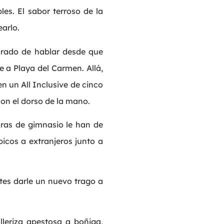
es. El sabor terroso de la
arlo.
arado de hablar desde que
e a Playa del Carmen. Allá,
n un All Inclusive de cinco
on el dorso de la mano.
ras de gimnasio le han de
bicos a extranjeros junto a
tes darle un nuevo trago a
leriza apestosa a boñiga,