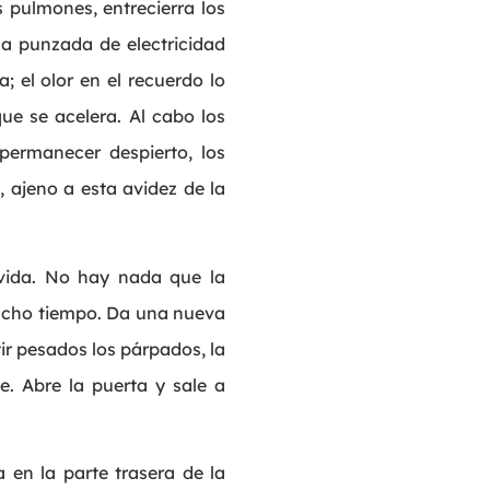
 pulmones, entrecierra los
na punzada de electricidad
; el olor en el recuerdo lo
que se acelera. Al cabo los
 permanecer despierto, los
 ajeno a esta avidez de la
 vida. No hay nada que la
ucho tiempo. Da una nueva
tir pesados los párpados, la
. Abre la puerta y sale a
 en la parte trasera de la