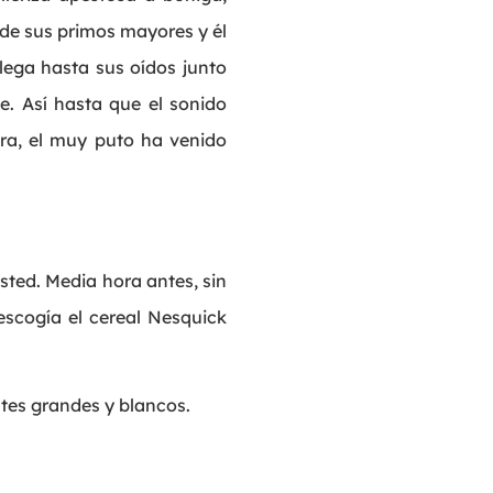
 de sus primos mayores y él
llega hasta sus oídos junto
e. Así hasta que el sonido
ra, el muy puto ha venido
sted. Media hora antes, sin
escogía el cereal Nesquick
ntes grandes y blancos.