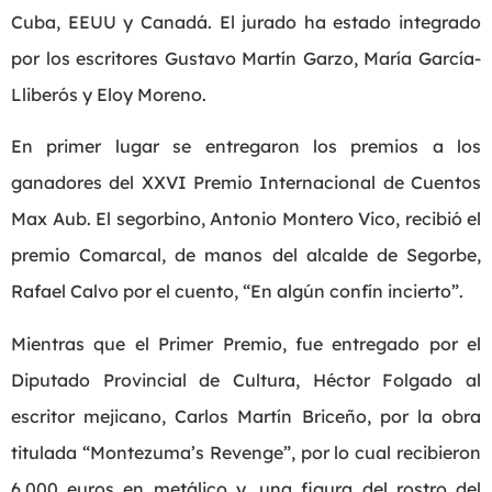
Cuba, EEUU y Canadá. El jurado ha estado integrado
por los escritores Gustavo Martín Garzo, María García-
Lliberós y Eloy Moreno.
En primer lugar se entregaron los premios a los
ganadores del XXVI Premio Internacional de Cuentos
Max Aub. El segorbino, Antonio Montero Vico, recibió el
premio Comarcal, de manos del alcalde de Segorbe,
Rafael Calvo por el cuento, “En algún confín incierto”.
Mientras que el Primer Premio, fue entregado por el
Diputado Provincial de Cultura, Héctor Folgado al
escritor mejicano, Carlos Martín Briceño, por la obra
titulada “Montezuma’s Revenge”, por lo cual recibieron
6.000 euros en metálico y, una figura del rostro del