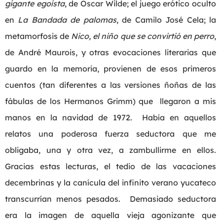
gigante egoísta
, de Oscar Wilde; el juego erótico oculto
en
La Bandada de palomas
, de Camilo José Cela; la
metamorfosis de
Nico, el niño que se convirtió en perro
,
de André Maurois, y otras evocaciones literarias que
guardo en la memoria, provienen de esos primeros
cuentos (tan diferentes a las versiones ñoñas de las
fábulas de los Hermanos Grimm) que llegaron a mis
manos en la navidad de 1972. Había en aquellos
relatos una poderosa fuerza seductora que me
obligaba, una y otra vez, a zambullirme en ellos.
Gracias estas lecturas, el tedio de las vacaciones
decembrinas y la canícula del infinito verano yucateco
transcurrían menos pesados. Demasiado seductora
era la imagen de aquella vieja agonizante que