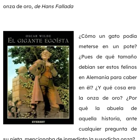
onza de oro
, de Hans Fallada
¿Cómo un gato podía
meterse en un pote?
¿Pues de qué tamaño
debían ser estos felinos
en Alemania para caber
en él? ¿Y qué cosa era
la onza de oro? ¿Por
qué la abuela de
aquella historia, ante
cualquier pregunta de
su nieta, mencionaba de inmediato la susodicha onza?