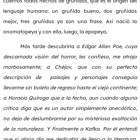
cuentos todos hechos de gruñidos, que es el origen del
lenguaje humano: un gruñido bueno, dos gruñidos
mejor, tres gruñidos ya son una frase. Así nació la
onomatopeya y con ella, luego, la epopeya.
Más tarde descubriría a
Edgar Allan Poe, cuya
descarnada visión del horror, les confieso, me atrajo
morbosamente; a Chéjov, que con su perfecta
descripción de paisajes y personajes conseguía
llevarme sin boleto de regreso hasta el viejo continente;
a Horacio Quiroga que a la fecha, aun cuando alguna
crítica diga que es un autor simplemente anecdótico,
no deja de deslumbrarme por su misteriosa exaltación
de la naturaleza. Y finalmente a Kafka. Por él entendí
que si algún día me dedicaba de lleno a la literatura,