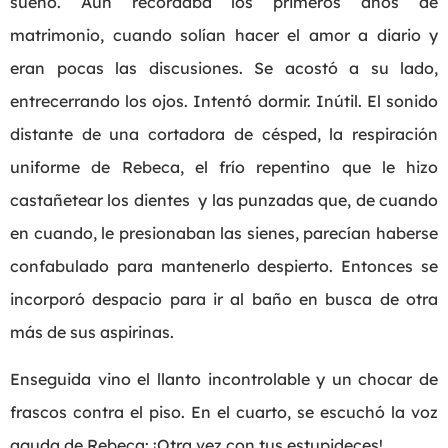
sueño. Aún recordaba los primeros años de
matrimonio, cuando solían hacer el amor a diario y
eran pocas las discusiones. Se acostó a su lado,
entrecerrando los ojos. Intentó dormir. Inútil. El sonido
distante de una cortadora de césped, la respiración
uniforme de Rebeca, el frío repentino que le hizo
castañetear los dientes y las punzadas que, de cuando
en cuando, le presionaban las sienes, parecían haberse
confabulado para mantenerlo despierto. Entonces se
incorporó despacio para ir al baño en busca de otra
más de sus aspirinas.
Enseguida vino el llanto incontrolable y un chocar de
frascos contra el piso. En el cuarto, se escuchó la voz
aguda de Rebeca: ¡Otra vez con tus estupideces!