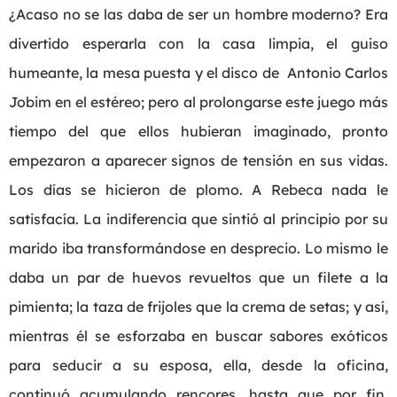
¿Acaso no se las daba de ser un hombre moderno? Era
divertido esperarla con la casa limpia, el guiso
humeante, la mesa puesta y el disco de Antonio Carlos
Jobim en el estéreo; pero al prolongarse este juego más
tiempo del que ellos hubieran imaginado, pronto
empezaron a aparecer signos de tensión en sus vidas.
Los días se hicieron de plomo. A Rebeca nada le
satisfacía. La indiferencia que sintió al principio por su
marido iba transformándose en desprecio. Lo mismo le
daba un par de huevos revueltos que un filete a la
pimienta; la taza de frijoles que la crema de setas; y así,
mientras él se esforzaba en buscar sabores exóticos
para seducir a su esposa, ella, desde la oficina,
continuó acumulando rencores, hasta que por fin,