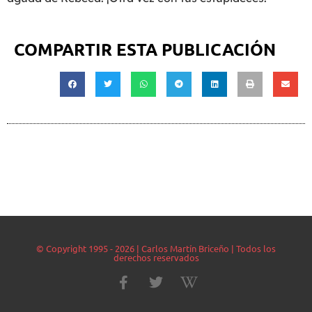
COMPARTIR ESTA PUBLICACIÓN
© Copyright 1995 - 2026 | Carlos Martín Briceño | Todos los
derechos reservados