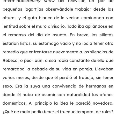
interminable
reality show
del televisor, un par de
pequeñas lagartijas observándole trabajar desde las
alturas y el gato blanco de la vecina caminando con
lentitud sobre el muro divisorio. Todo iba apilándose en
el remanso del día de asueto. En breve, las silletas
estarían listas, su estómago vacío y no iba a tener otro
remedio que enfrentarse nuevamente a los silencios de
Rebeca; o peor aún, a esa rabia constante de ella que
remarcaba la debacle de su vida en pareja. Llevaban
varios meses, desde que él perdió el trabajo, sin tener
sexo. Era la suya una convivencia de hermanos en
donde él hubo de asumir con naturalidad los afanes
domésticos. Al principio la idea le pareció novedosa.
¿Qué de malo podía tener el trueque temporal de roles?