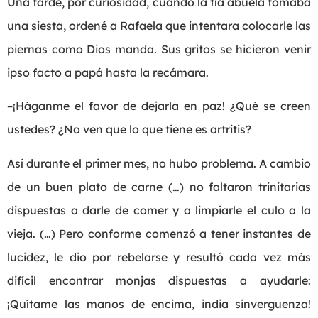
Una tarde, por curiosidad, cuando la tía abuela tomaba
una siesta, ordené a Rafaela que intentara colocarle las
piernas como Dios manda. Sus gritos se hicieron venir
ipso facto a papá hasta la recámara.
–¡Háganme el favor de dejarla en paz! ¿Qué se creen
ustedes? ¿No ven que lo que tiene es artritis?
Así durante el primer mes, no hubo problema. A cambio
de un buen plato de carne (…) no faltaron trinitarias
dispuestas a darle de comer y a limpiarle el culo a la
vieja. (…) Pero conforme comenzó a tener instantes de
lucidez, le dio por rebelarse y resultó cada vez más
difícil encontrar monjas dispuestas a ayudarle:
¡Quítame las manos de encima, india sinverguenza!