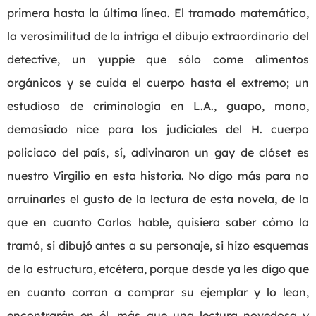
primera hasta la última línea. El tramado matemático,
la verosimilitud de la intriga el dibujo extraordinario del
detective, un yuppie que sólo come alimentos
orgánicos y se cuida el cuerpo hasta el extremo; un
estudioso de criminología en L.A., guapo, mono,
demasiado nice para los judiciales del H. cuerpo
policiaco del país, sí, adivinaron un gay de clóset es
nuestro Virgilio en esta historia. No digo más para no
arruinarles el gusto de la lectura de esta novela, de la
que en cuanto Carlos hable, quisiera saber cómo la
tramó, si dibujó antes a su personaje, si hizo esquemas
de la estructura, etcétera, porque desde ya les digo que
en cuanto corran a comprar su ejemplar y lo lean,
encontrarán en él, más que una lectura novedosa y